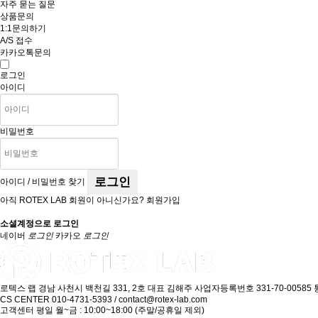
자주 묻는 질문
상품문의
1:1문의하기
A/S 접수
카카오톡문의
로그인
아이디
비밀번호
로그인
아이디 / 비밀번호 찾기
아직 ROTEX LAB 회원이 아니신가요?
회원가입
소셜계정으로 로그인
네이버
로그인
카카오
로그인
로텍스 랩
경남 사천시 백천길 331, 2호
대표 김해주
사업자등록번호 331-70-00585
CS CENTER
010-4731-5393 / contact@rotex-lab.com
고객센터 평일 월~금 : 10:00~18:00 (주말/공휴일 제외)