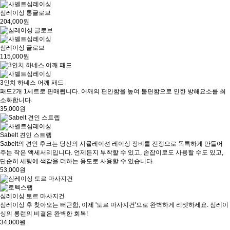
심레이싱 롱글로브
204,000원
심레이싱 글로브
115,000원
3인치 하네스 어깨 패드
패드2개 1세트로 판매됩니다. 어깨의 편안함을 높여 불편함으로 인한 방해요소를 최
소화합니다.
35,000원
Sabelt 견인 스트렙
Sabelt의 견인 후크는 당신의 시뮬레이션 레이싱 장비를 진정으로 독특하게 만들어
주는 작은 액세서리입니다. 언제든지 부착할 수 있고, 손잡이로도 사용할 수도 있고,
단순히 세팅에 색감을 더하는 용도로 사용할 수 있습니다.
53,000원
심레이싱 토르 마사지건
심레이싱 후 찾아오는 뻐근함, 이제 '토르 마사지건'으로 완벽하게 리셋하세요. 심레이
싱의 롱런의 비결은 완벽한 회복!
34,000원