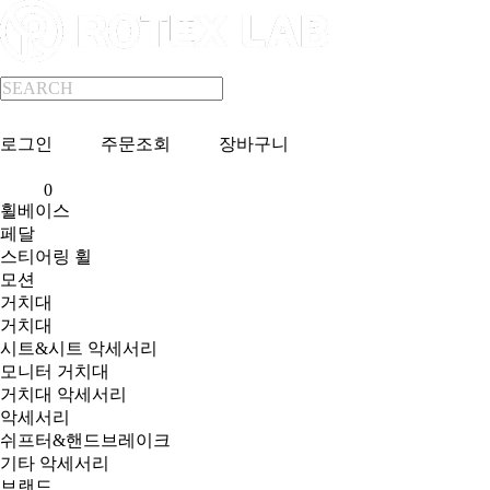
로그인
주문조회
장바구니
0
휠베이스
페달
스티어링 휠
모션
거치대
거치대
시트&시트 악세서리
모니터 거치대
거치대 악세서리
악세서리
쉬프터&핸드브레이크
기타 악세서리
브랜드