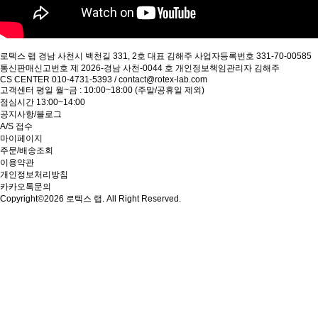
로텍스 랩
경남 사천시 백천길 331, 2호
대표 김해주
사업자등록번호 331-70-00585
통신판매신고번호 제 2026-경남 사천-0044 호
개인정보책임관리자 김해주
CS CENTER
010-4731-5393 / contact@rotex-lab.com
고객센터 평일 월~금 : 10:00~18:00 (주말/공휴일 제외)
점심시간 13:00~14:00
공지사항/블로그
A/S 접수
마이페이지
주문/배송조회
이용약관
개인정보처리방침
카카오톡문의
Copyright©2026 로텍스 랩. All Right Reserved.