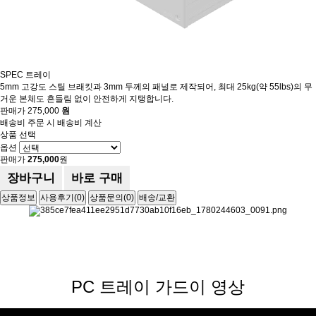
SPEC 트레이
5mm 고강도 스틸 브래킷과 3mm 두께의 패널로 제작되어, 최대 25kg(약 55lbs)의 무
거운 본체도 흔들림 없이 안전하게 지탱합니다.
판매가
275,000
원
배송비
주문 시 배송비 계산
상품 선택
옵션
판매가
275,000
원
장바구니
바로 구매
상품정보
사용후기(0)
상품문의(0)
배송/교환
PC 트레이 가드이 영상