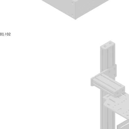
01
/
02