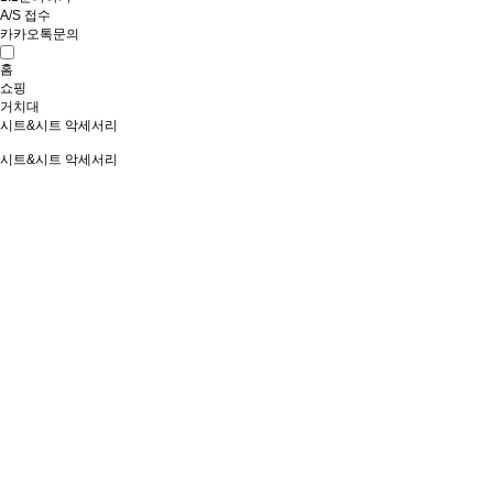
A/S 접수
카카오톡문의
홈
쇼핑
거치대
시트&시트 악세서리
시트&시트 악세서리