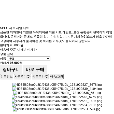
SPEC 시트 레일 세트
심플한 디자인에 기발한 아이디어를 더한 시트 레일로, 모션 플랫폼에 완벽하게 적합
합니다. 움직이는 중에도 흔들림 없이 안정적입니다. 두 개의 M6 볼트가 암을 단단히
고정하여 사용자가 움직이는 것 외에는 아무것도 움직이지 않습니다.
판매가
95,000
원
배송비
주문 시 배송비 계산
상품 선택
상품
판매가
95,000
원
장바구니
바로 구매
상품정보
사용후기(0)
상품문의(0)
배송/교환