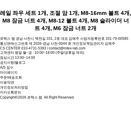
레일 좌우 세트 1개, 조절 암 1개, M8-16mm 볼트 4개,
M8 잠금 너트 4개, M8-12 볼트 4개, M8 슬라이더 너
트 4개, M6 잠금 너트 2개
로텍스 랩
경남 사천시 백천길 331, 2호
대표 김해주
사업자등록번호 331-70-00585
통신판매신고번호 제 2026-경남 사천-0044 호
개인정보책임관리자 김해주
CS CENTER
010-4731-5393 / contact@rotex-lab.com
고객센터 평일 월~금 : 10:00~18:00 (주말/공휴일 제외)
점심시간 13:00~14:00
공지사항/블로그
A/S 접수
마이페이지
주문/배송조회
이용약관
개인정보처리방침
카카오톡문의
Copyright©2026 로텍스 랩. All Right Reserved.